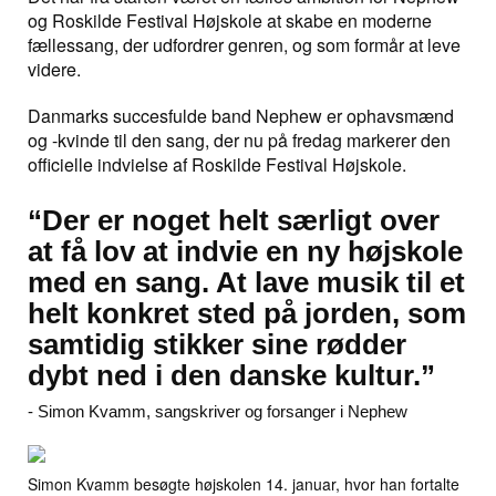
og Roskilde Festival Højskole at skabe en moderne
fællessang, der udfordrer genren, og som formår at leve
videre.
Danmarks succesfulde band Nephew er ophavsmænd
og -kvinde til den sang, der nu på fredag markerer den
officielle indvielse af Roskilde Festival Højskole.
“Der er noget helt særligt over
at få lov at indvie en ny højskole
med en sang. At lave musik til et
helt konkret sted på jorden, som
samtidig stikker sine rødder
dybt ned i den danske kultur.”
- Simon Kvamm, sangskriver og forsanger i Nephew
Simon Kvamm besøgte højskolen 14. januar, hvor han fortalte