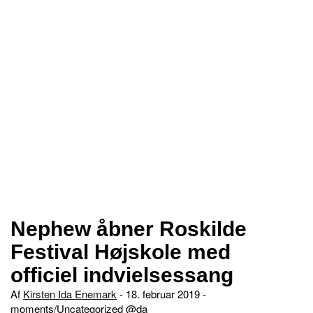
Nephew åbner Roskilde
Festival Højskole med
officiel indvielsessang
Af
Kirsten Ida Enemark
- 18. februar 2019 -
moments
Uncategorized @da