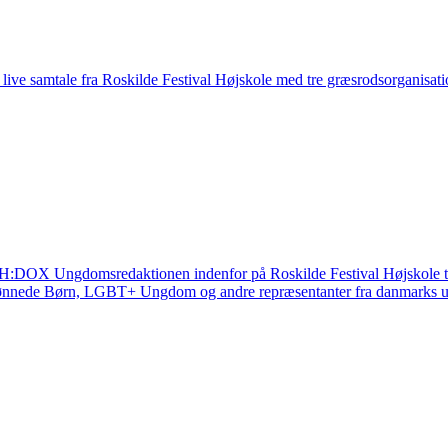
e samtale fra Roskilde Festival Højskole med tre græsrodsorganisatio
CPH:DOX Ungdomsredaktionen indenfor på Roskilde Festival Højskole t
anskønnede Børn, LGBT+ Ungdom og andre repræsentanter fra danmarks u