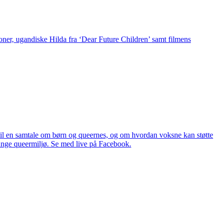
ner, ugandiske Hilda fra ‘Dear Future Children’ samt filmens
il en samtale om børn og queernes, og om hvordan voksne kan støtte
nge queermiljø. Se med live på Facebook.