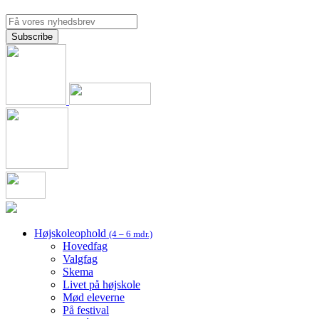
Højskoleophold
(4 – 6 mdr.)
Hovedfag
Valgfag
Skema
Livet på højskole
Mød eleverne
På festival