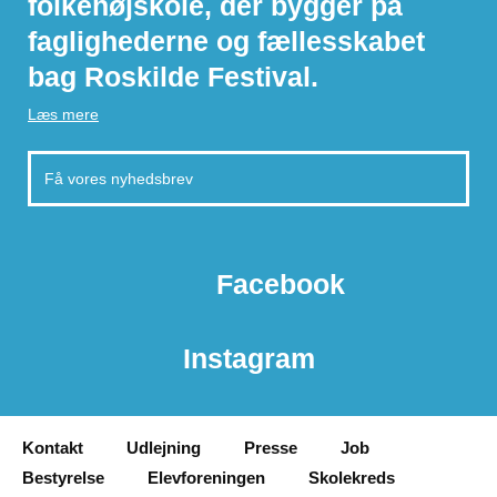
folkehøjskole, der bygger på
faglighederne og fællesskabet
bag Roskilde Festival.
Læs mere
Facebook
Instagram
Kontakt
Udlejning
Presse
Job
Bestyrelse
Elevforeningen
Skolekreds