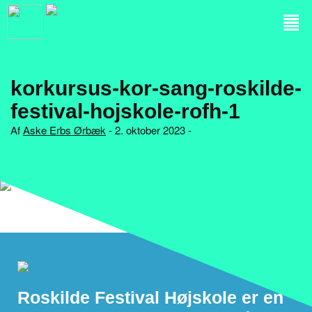
korkursus-kor-sang-roskilde-
festival-hojskole-rofh-1
Af
Aske Erbs Ørbæk
- 2. oktober 2023 -
Roskilde Festival Højskole er en