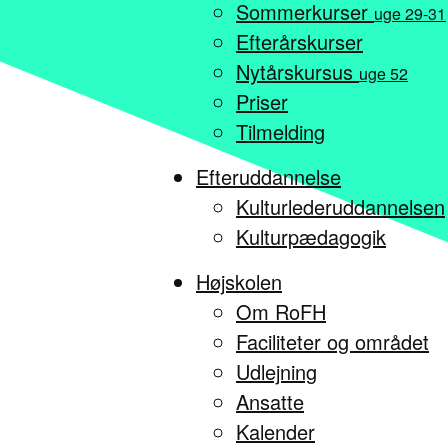
Sommerkurser
uge 29-31
Efterårskurser
Nytårskursus
uge 52
Priser
Tilmelding
Efteruddannelse
Kulturlederuddannelsen
Kulturpædagogik
Højskolen
Om RoFH
Faciliteter og området
Udlejning
Ansatte
Kalender