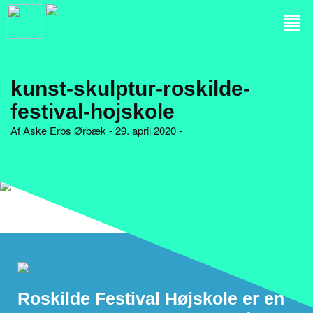
kunst-skulptur-roskilde-
festival-hojskole
Af
Aske Erbs Ørbæk
- 29. april 2020 -
Roskilde Festival Højskole er en