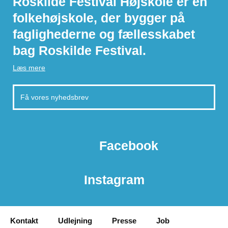
Roskilde Festival Højskole er en
folkehøjskole, der bygger på
faglighederne og fællesskabet
bag Roskilde Festival.
Læs mere
Facebook
Instagram
Kontakt
Udlejning
Presse
Job