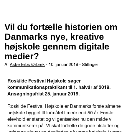
Vil du fortælle historien om
Danmarks nye, kreative
højskole gennem digitale
medier?
Af
Aske Erbs Ørbæk
- 10. januar 2019 -
Stillinger
Roskilde Festival Højskole søger
kommunikationspraktikant til 1. halvår af 2019.
Ansøgningsfrist 25. januar 2019.
Roskilde Festival Højskole er Danmarks første almene
højskole bygget til formålet i mere end 50 år. Første
elevhold er startet og vi gentænker nu den måde vi
kommunikerer på. Vi skal fortælle de gode historier og
inddrage elever og dagligdag på vores højskole i vores