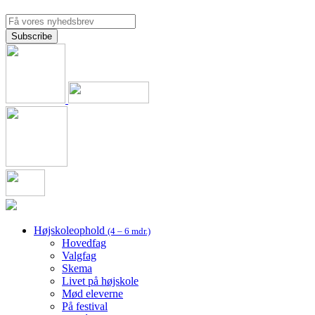
Højskoleophold
(4 – 6 mdr.)
Hovedfag
Valgfag
Skema
Livet på højskole
Mød eleverne
På festival