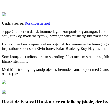
Jeppe Gram
Underviser på
Roskildestævnet
Jeppe Gram er en dansk trommeslager, komponist og arrangør, kendt for
soul, funk og moderne rytmik, bevæger hans musik sig ubesværet mell
Hans spil er kendetegnet ved en organisk fornemmelse for timing og 
inspirationskilder som Elvin Jones, Brian Blade og Roy Haynes, men 
Som komponist udforsker han spændingsfeltet mellem struktur og frih
filmisk stemning.
Med både trio- og bigbandprojekter, herunder samarbejder med Claus
dansk jazz.
Roskilde Festival Højskole er en folkehøjskole, der by