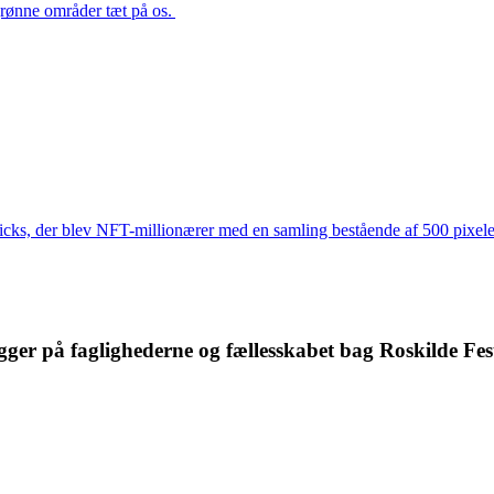
grønne områder tæt på os.
cks, der blev NFT-millionærer med en samling bestående af 500 pixele
gger på faglighederne og fællesskabet bag Roskilde Fest