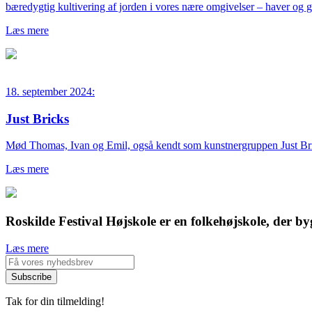
bæredygtig kultivering af jorden i vores nære omgivelser – haver og 
Læs mere
18. september 2024:
Just Bricks
Mød Thomas, Ivan og Emil, også kendt som kunstnergruppen Just Bri
Læs mere
Roskilde Festival Højskole er en folkehøjskole, der by
Læs mere
Tak for din tilmelding!