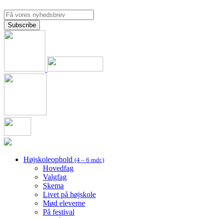
Højskoleophold
(4 – 6 mdr.)
Hovedfag
Valgfag
Skema
Livet på højskole
Mød eleverne
På festival