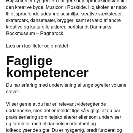
Højskolen er bygget i en tidligere betonproduktionsfabrik i
den kreative bydel Musicon i Roskilde. Højskolen er nabo
til et sprudlende uddannelsesmiljø, kreative værksteder,
skaterpark, danseteater, bryggeri samt et væld af andre
kreative og kulturelle aktører, heriblandt Danmarks
Rockmuseum – Ragnarock.
Læs om faciliteter og området
Faglige
kompetencer
Du har erfaring med undervisning af unge og/eller voksne
elever.
Vi ser gerne at du har en relevant videregående
uddannelse, men det er mindst lige så vigtigt, at du har
praksiserfaring som højskolelærer eller som underviser
og formidler med et dannelsesorienteret og
folkeoplysende sigte. Du er nysgerrig, bredt funderet og