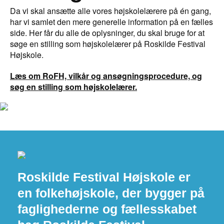
Da vi skal ansætte alle vores højskolelærere på én gang,
har vi samlet den mere generelle information på en fælles
side. Her får du alle de oplysninger, du skal bruge for at
søge en stilling som højskolelærer på Roskilde Festival
Højskole.
Læs om RoFH, vilkår og ansøgningsprocedure, og
søg en stilling som højskolelærer.
Roskilde Festival Højskole er
en folkehøjskole, der bygger på
faglighederne og fællesskabet