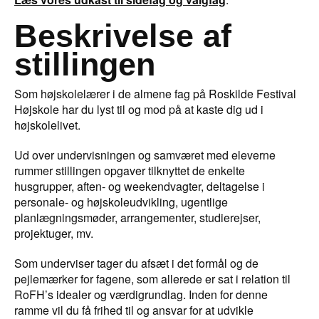
Beskrivelse af
stillingen
Som højskolelærer i de almene fag på Roskilde Festival
Højskole har du lyst til og mod på at kaste dig ud i
højskolelivet.
Ud over undervisningen og samværet med eleverne
rummer stillingen opgaver tilknyttet de enkelte
husgrupper, aften- og weekendvagter, deltagelse i
personale- og højskoleudvikling, ugentlige
planlægningsmøder, arrangementer, studierejser,
projektuger, mv.
Som underviser tager du afsæt i det formål og de
pejlemærker for fagene, som allerede er sat i relation til
RoFH’s idealer og værdigrundlag. Inden for denne
ramme vil du få frihed til og ansvar for at udvikle