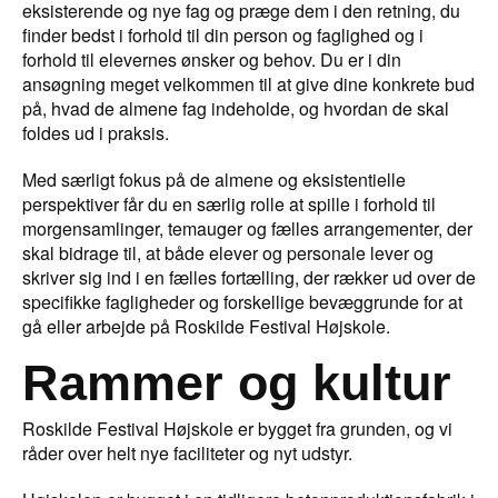
eksisterende og nye fag og præge dem i den retning, du
finder bedst i forhold til din person og faglighed og i
forhold til elevernes ønsker og behov. Du er i din
ansøgning meget velkommen til at give dine konkrete bud
på, hvad de almene fag indeholde, og hvordan de skal
foldes ud i praksis.
Med særligt fokus på de almene og eksistentielle
perspektiver får du en særlig rolle at spille i forhold til
morgensamlinger, temauger og fælles arrangementer, der
skal bidrage til, at både elever og personale lever og
skriver sig ind i en fælles fortælling, der rækker ud over de
specifikke fagligheder og forskellige bevæggrunde for at
gå eller arbejde på Roskilde Festival Højskole.
Rammer og kultur
Roskilde Festival Højskole er bygget fra grunden, og vi
råder over helt nye faciliteter og nyt udstyr.