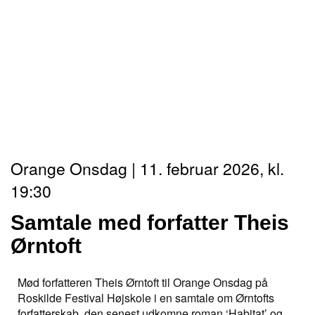
Orange Onsdag | 11. februar 2026, kl.
19:30
Samtale med forfatter Theis
Ørntoft
Mød forfatteren Theis Ørntoft til Orange Onsdag på
Roskilde Festival Højskole i en samtale om Ørntofts
forfatterskab, den senest udkomne roman ‘Habitat’ og