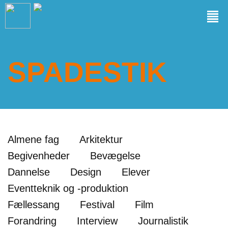
SPADESTIK
Almene fag
Arkitektur
Begivenheder
Bevægelse
Dannelse
Design
Elever
Eventteknik og -produktion
Fællessang
Festival
Film
Forandring
Interview
Journalistik