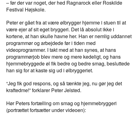
– før der var noget, der hed Ragnarock eller Roskilde
Festival Højskole.
Peter er gået fra at være ølbrygger hjemme i stuen til at
være ejer af sit eget bryggeri. Det lå absolut ikke i
kortene, at han skulle havne her. Han er nemlig uddannet
programmør og arbejdede før i tiden med
videoprogrammer. I takt med at han synes, at hans
programmørjob blev mere og mere kedeligt, og hans
hjemmebryggede øl fik bedre og bedre smag, besluttede
han sig for at kaste sig ud i ølbryggeriet.
“Jeg fik god respons, og så tænkte jeg, nu gør jeg det
kraftedme!” forklarer Peter Jelsted.
Hør Peters fortælling om smag og hjemmebryggeri
(portrættet fortsætter under videoen):