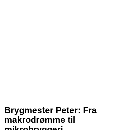
Brygmester Peter: Fra
makrodrømme til
mikrobryggeri