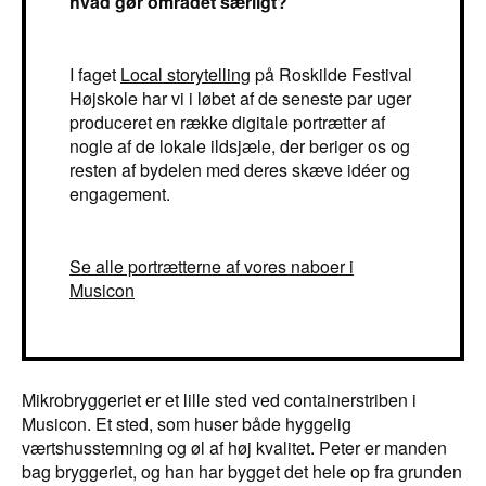
hvad gør området særligt?
I faget
Local storytelling
på Roskilde Festival
Højskole har vi i løbet af de seneste par uger
produceret en række digitale portrætter af
nogle af de lokale ildsjæle, der beriger os og
resten af bydelen med deres skæve idéer og
engagement.
Se alle portrætterne af vores naboer i
Musicon
Mikrobryggeriet er et lille sted ved containerstriben i
Musicon. Et sted, som huser både hyggelig
værtshusstemning og øl af høj kvalitet. Peter er manden
bag bryggeriet, og han har bygget det hele op fra grunden