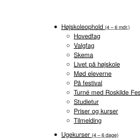
Højskoleophold
(4 – 6 mdr.)
Hovedfag
Valgfag
Skema
Livet på højskole
Mød eleverne
På festival
Turné med Roskilde Fes
Studietur
Priser og kurser
Tilmelding
Ugekurser
(4 – 6 dage)