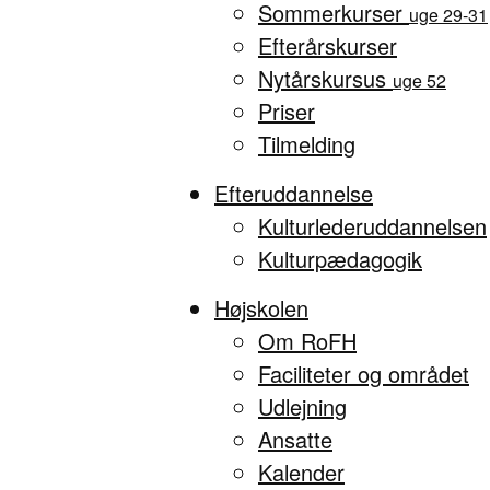
Sommerkurser
uge 29-31
Efterårskurser
Nytårskursus
uge 52
Priser
Tilmelding
Efteruddannelse
Kulturlederuddannelsen
Kulturpædagogik
Højskolen
Om RoFH
Faciliteter og området
Udlejning
Ansatte
Kalender