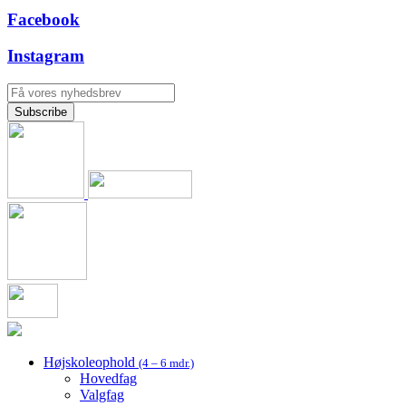
Facebook
Instagram
Højskoleophold
(4 – 6 mdr.)
Hovedfag
Valgfag