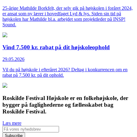
25-årige Mathilde Borkfelt, der selv gik på højskolen i foråret 2024,
er ansat som ny lærer i hovedfaget Lyd & lys. Siden sin tid på
højskolen har Mathilde bl.a. arbejdet som projektleder på INSP!
Sound.
Vind 7.500 kr. rabat på dit højskoleophold
29.05.2026
Vil du på højskole i efteråret 2026? Deltag i konkurrencen om en
rabat på 7.500 kr. på dit ophold.
Roskilde Festival Højskole er en folkehøjskole, der
bygger på faglighederne og fællesskabet bag
Roskilde Festival.
Læs mere