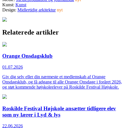
Kunst:
Kunst
Design:
Midlertidig arkitektur
nyt
Relaterede artikler
Orange Onsdagsklub
01.07.2026
Giv dig selv eller din nærmeste et medlemskab af Orange
Onsdagsklub, og få adgang til alle Orange Onsdage i foråret 2026,
og støt kommende højskoleelever på Roskilde Festival Højskole.
Roskilde Festival Højskole ansætter tidligere elev
som ny lærer i Lyd & lys
22.06.2026